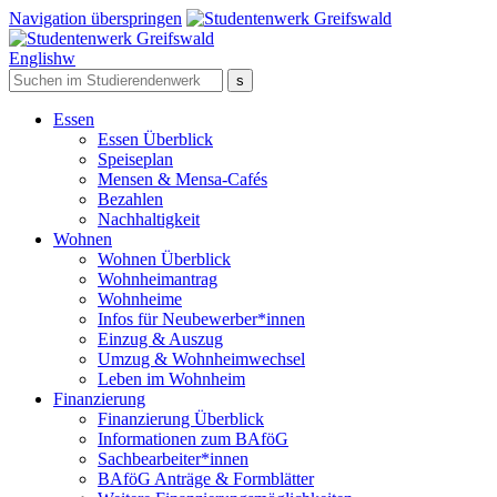
Navigation überspringen
English
w
Essen
Essen Überblick
Speiseplan
Mensen & Mensa-Cafés
Bezahlen
Nachhaltigkeit
Wohnen
Wohnen Überblick
Wohnheimantrag
Wohnheime
Infos für Neubewerber*innen
Einzug & Auszug
Umzug & Wohnheimwechsel
Leben im Wohnheim
Finanzierung
Finanzierung Überblick
Informationen zum BAföG
Sachbearbeiter*innen
BAföG Anträge & Formblätter