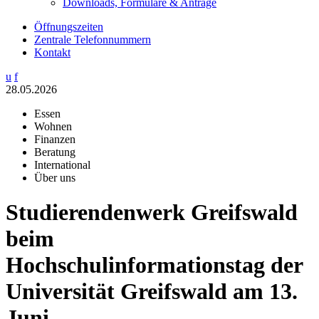
Downloads, Formulare & Anträge
Öffnungszeiten
Zentrale Telefonnummern
Kontakt
u
f
28.05.2026
Essen
Wohnen
Finanzen
Beratung
International
Über uns
Studierendenwerk Greifswald
beim
Hochschulinformationstag der
Universität Greifswald am 13.
Juni