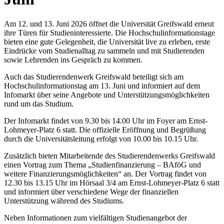
Am 12. und 13. Juni 2026 öffnet die Universität Greifswald erneut
ihre Türen für Studieninteressierte. Die Hochschulinformationstage
bieten eine gute Gelegenheit, die Universität live zu erleben, erste
Eindrücke vom Studienalltag zu sammeln und mit Studierenden
sowie Lehrenden ins Gespräch zu kommen.
Auch das Studierendenwerk Greifswald beteiligt sich am
Hochschulinformationstag am 13. Juni und informiert auf dem
Infomarkt über seine Angebote und Unterstützungsmöglichkeiten
rund um das Studium.
Der Infomarkt findet von 9.30 bis 14.00 Uhr im Foyer am Ernst-
Lohmeyer-Platz 6 statt. Die offizielle Eröffnung und Begrüßung
durch die Universitätsleitung erfolgt von 10.00 bis 10.15 Uhr.
Zusätzlich bieten Mitarbeitende des Studierendenwerks Greifswald
einen Vortrag zum Thema „Studienfinanzierung – BAföG und
weitere Finanzierungsmöglichkeiten“ an. Der Vortrag findet von
12.30 bis 13.15 Uhr im Hörsaal 3/4 am Ernst-Lohmeyer-Platz 6 statt
und informiert über verschiedene Wege der finanziellen
Unterstützung während des Studiums.
Neben Informationen zum vielfältigen Studienangebot der