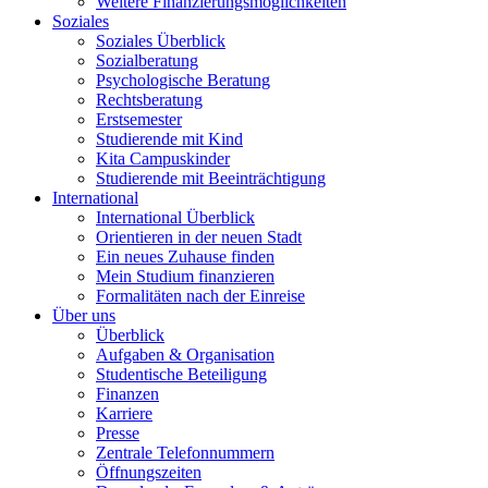
Weitere Finanzierungsmöglichkeiten
Soziales
Soziales Überblick
Sozialberatung
Psychologische Beratung
Rechtsberatung
Erstsemester
Studierende mit Kind
Kita Campuskinder
Studierende mit Beeinträchtigung
International
International Überblick
Orientieren in der neuen Stadt
Ein neues Zuhause finden
Mein Studium finanzieren
Formalitäten nach der Einreise
Über uns
Überblick
Aufgaben & Organisation
Studentische Beteiligung
Finanzen
Karriere
Presse
Zentrale Telefonnummern
Öffnungszeiten