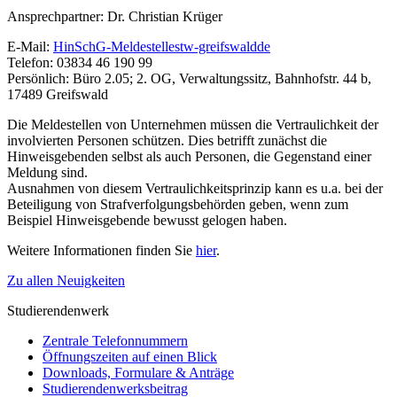
Ansprechpartner: Dr. Christian Krüger
E-Mail:
HinSchG-Meldestelle
stw-greifswald
de
Telefon: 03834 46 190 99
Persönlich: Büro 2.05; 2. OG, Verwaltungssitz, Bahnhofstr. 44 b,
17489 Greifswald
Die Meldestellen von Unternehmen müssen die Vertraulichkeit der
involvierten Personen schützen. Dies betrifft zunächst die
Hinweisgebenden selbst als auch Personen, die Gegenstand einer
Meldung sind.
Ausnahmen von diesem Vertraulichkeitsprinzip kann es u.a. bei der
Beteiligung von Strafverfolgungsbehörden geben, wenn zum
Beispiel Hinweisgebende bewusst gelogen haben.
Weitere Informationen finden Sie
hier
.
Zu allen Neuigkeiten
Studierendenwerk
Zentrale Telefonnummern
Öffnungszeiten auf einen Blick
Downloads, Formulare & Anträge
Studierendenwerksbeitrag