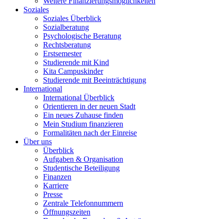
Weitere Finanzierungsmöglichkeiten
Soziales
Soziales Überblick
Sozialberatung
Psychologische Beratung
Rechtsberatung
Erstsemester
Studierende mit Kind
Kita Campuskinder
Studierende mit Beeinträchtigung
International
International Überblick
Orientieren in der neuen Stadt
Ein neues Zuhause finden
Mein Studium finanzieren
Formalitäten nach der Einreise
Über uns
Überblick
Aufgaben & Organisation
Studentische Beteiligung
Finanzen
Karriere
Presse
Zentrale Telefonnummern
Öffnungszeiten