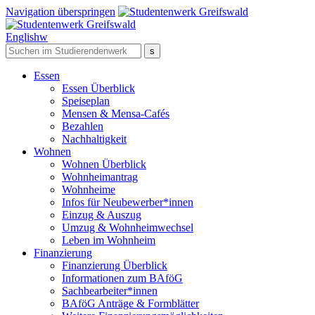
Navigation überspringen
English
w
Essen
Essen Überblick
Speiseplan
Mensen & Mensa-Cafés
Bezahlen
Nachhaltigkeit
Wohnen
Wohnen Überblick
Wohnheimantrag
Wohnheime
Infos für Neubewerber*innen
Einzug & Auszug
Umzug & Wohnheimwechsel
Leben im Wohnheim
Finanzierung
Finanzierung Überblick
Informationen zum BAföG
Sachbearbeiter*innen
BAföG Anträge & Formblätter