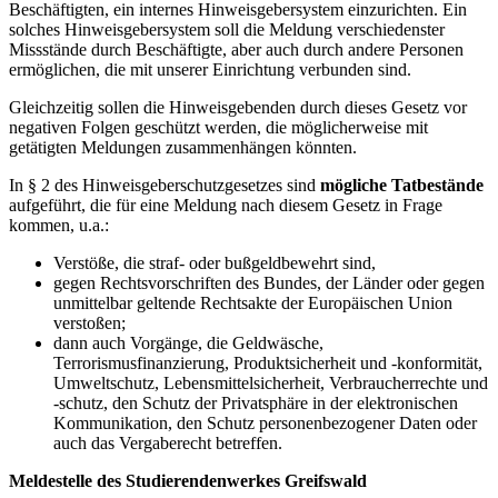
Beschäftigten, ein internes Hinweisgebersystem einzurichten. Ein
solches Hinweisgebersystem soll die Meldung verschiedenster
Missstände durch Beschäftigte, aber auch durch andere Personen
ermöglichen, die mit unserer Einrichtung verbunden sind.
Gleichzeitig sollen die Hinweisgebenden durch dieses Gesetz vor
negativen Folgen geschützt werden, die möglicherweise mit
getätigten Meldungen zusammenhängen könnten.
In § 2 des Hinweisgeberschutzgesetzes sind
mögliche Tatbestände
aufgeführt, die für eine Meldung nach diesem Gesetz in Frage
kommen, u.a.:
Verstöße, die straf- oder bußgeldbewehrt sind,
gegen Rechtsvorschriften des Bundes, der Länder oder gegen
unmittelbar geltende Rechtsakte der Europäischen Union
verstoßen;
dann auch Vorgänge, die Geldwäsche,
Terrorismusfinanzierung, Produktsicherheit und -konformität,
Umweltschutz, Lebensmittelsicherheit, Verbraucherrechte und
-schutz, den Schutz der Privatsphäre in der elektronischen
Kommunikation, den Schutz personenbezogener Daten oder
auch das Vergaberecht betreffen.
Meldestelle des Studierendenwerkes Greifswald